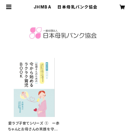
JHMBA 日本母乳バンク協会
愛ラブ子育てシリーズ ① ー赤
ちゃんとお母さんの笑顔を守る