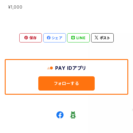
小児科医からのメッセージ ー
¥1,000
妊婦さんのための 今から始める
ラクラク育児BOOK
保存
シェア
LINE
ポスト
PAY IDアプリ
フォローする